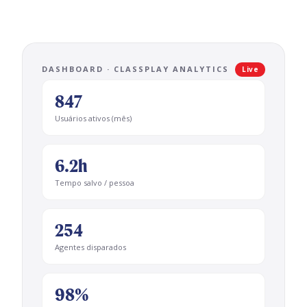
DASHBOARD · CLASSPLAY ANALYTICS
Live
847
Usuários ativos (mês)
6.2h
Tempo salvo / pessoa
254
Agentes disparados
98%