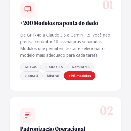
01
+200 Modelos na ponta do dedo
De GPT-4o a Claude 3.5 e Gemini 1.5. Você não
precisa contratar 10 assinaturas separadas.
Módulos que permitem testar e selecionar o
modelo mais adequado para cada tarefa.
GPT-4o
Claude 3.5
Gemini 1.5
Llama 3
Mistral
+195 modelos
02
Padronização Operacional