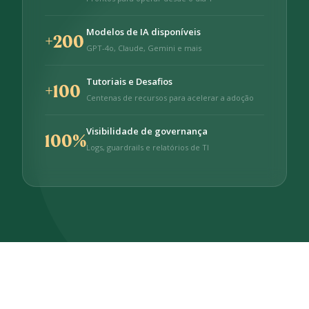
Modelos de IA disponíveis
+200
GPT-4o, Claude, Gemini e mais
Tutoriais e Desafios
+100
Centenas de recursos para acelerar a adoção
Visibilidade de governança
100%
Logs, guardrails e relatórios de TI