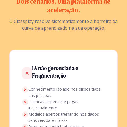
Dois cenários. Uma plataforma de
aceleração.
O Classplay resolve sistematicamente a barreira da
curva de aprendizado na sua operação.
IA não gerenciada e
✕
Fragmentação
Conhecimento isolado nos dispositivos
✕
das pessoas
Licenças dispersas e pagas
✕
individualmente
Modelos abertos treinando nos dados
✕
sensíveis da empresa
Prompts inconsistentes e sem