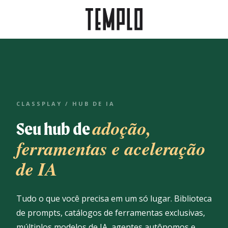
CLASSPLAY / HUB DE IA
adoção,
Seu hub de
ferramentas e aceleração
de IA
Tudo o que você precisa em um só lugar. Biblioteca
de prompts, catálogos de ferramentas exclusivas,
múltiplos modelos de IA, agentes autônomos e