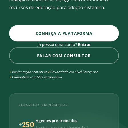
recursos de educação para adoção sistêmica.
CONHEÇA A PLATAFORMA
Já possui uma conta?
Entrar
FALAR COM CONSULTOR
Implantação sem atrito
Privacidade em nível Enterprise
Compatível com SSO corporativo
CLASSPLAY EM NÚMEROS
Agentes pré-treinados
+250
Prontos para operar desde o dia 1