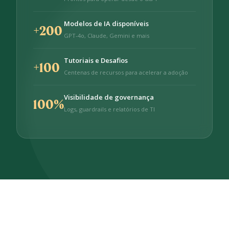
Modelos de IA disponíveis
+200
GPT-4o, Claude, Gemini e mais
Tutoriais e Desafios
+100
Centenas de recursos para acelerar a adoção
Visibilidade de governança
100%
Logs, guardrails e relatórios de TI