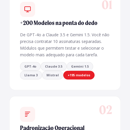
01
+200 Modelos na ponta do dedo
De GPT-4o a Claude 3.5 e Gemini 1.5. Você não
precisa contratar 10 assinaturas separadas.
Módulos que permitem testar e selecionar o
modelo mais adequado para cada tarefa.
GPT-4o
Claude 3.5
Gemini 1.5
Llama 3
Mistral
+195 modelos
02
Padronização Operacional