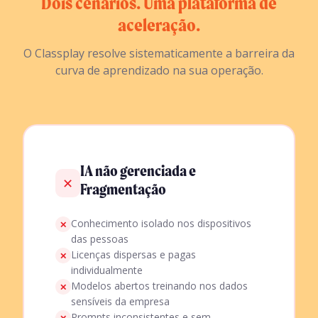
Dois cenários. Uma plataforma de
aceleração.
O Classplay resolve sistematicamente a barreira da
curva de aprendizado na sua operação.
IA não gerenciada e
✕
Fragmentação
Conhecimento isolado nos dispositivos
✕
das pessoas
Licenças dispersas e pagas
✕
individualmente
Modelos abertos treinando nos dados
✕
sensíveis da empresa
Prompts inconsistentes e sem