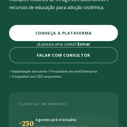
recursos de educação para adoção sistêmica.
CONHEÇA A PLATAFORMA
Já possui uma conta?
Entrar
FALAR COM CONSULTOR
Implantação sem atrito
Privacidade em nível Enterprise
Compatível com SSO corporativo
CLASSPLAY EM NÚMEROS
Agentes pré-treinados
+250
Prontos para operar desde o dia 1