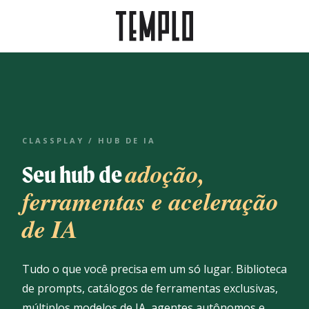
CLASSPLAY / HUB DE IA
adoção,
Seu hub de
ferramentas e aceleração
de IA
Tudo o que você precisa em um só lugar. Biblioteca
de prompts, catálogos de ferramentas exclusivas,
múltiplos modelos de IA, agentes autônomos e