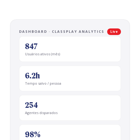
DASHBOARD · CLASSPLAY ANALYTICS
Live
847
Usuários ativos (mês)
6.2h
Tempo salvo / pessoa
254
Agentes disparados
98%