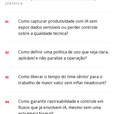
JURÍDICA
Como capturar produtividade com IA sem
01
expor dados sensíveis ou perder controle
sobre a qualidade técnica?
Como definir uma política de uso que seja clara,
02
aplicável e não paralise a operação?
Como liberar o tempo do time sênior para o
03
trabalho de maior valor sem inflar headcount?
Como garantir rastreabilidade e controle em
04
fluxos que já envolvem IA, mesmo sem uma
estratégia formal?