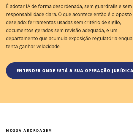
É adotar IA de forma desordenada, sem guardrails e sem
responsabilidade clara. O que acontece então é o oposto
desejado: ferramentas usadas sem critério de sigilo,
documentos gerados sem revisão adequada, e um
departamento que acumula exposição regulatória enqua
tenta ganhar velocidade.
ENTENDER ONDE ESTÁ A SUA OPERAÇÃO JURÍDIC
NOSSA ABORDAGEM