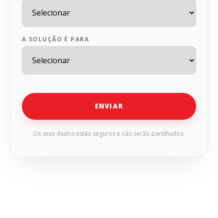
A SOLUÇÃO É PARA
ENVIAR
Os seus dados estão seguros e não serão partilhados.