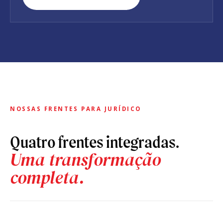
NOSSAS FRENTES PARA JURÍDICO
Quatro frentes integradas.
Uma transformação
completa.