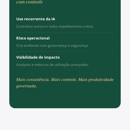
com controle
Uso recorrente da IA
Centraliza acesso e reduz espalhamento crítico.
Risco operacional
Cria ambiente com governança e segurança.
Visibilidade de impacto
Analytics e métricas de utilização avançados.
Mais consistência. Mais controle. Mais produtividade
governada.