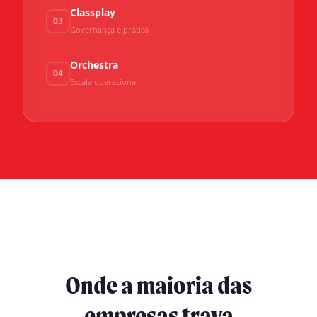
Classplay
03
Governança e prática
Orchestra
04
Escala operacional
Onde a maioria das
empresas trava