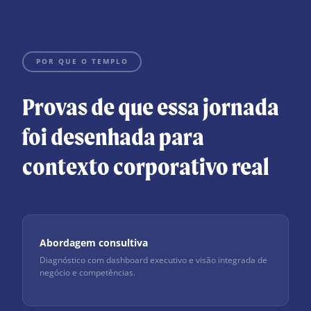
POR QUE O TEMPLO
Provas de que essa jornada
foi desenhada para
contexto corporativo real
Abordagem consultiva
Diagnóstico com dashboard executivo e visão integrada de
negócio e competências.