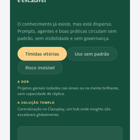
O conhecimento já existe, mas está disperso.
Prompts, agentes e boas práticas circulam sem
padrão, sem visibilidade e sem governança.
Tímidas vitórias
Uso sem padrão
Risco invisível
A DOR
Projetos geniais isolados nas áreas ou na mente brilhante,
sem capacidade de réplica.
A SOLUÇÃO TEMPLO
Centralização no Classplay, um hub onde insights são
escaláveis globalmente.