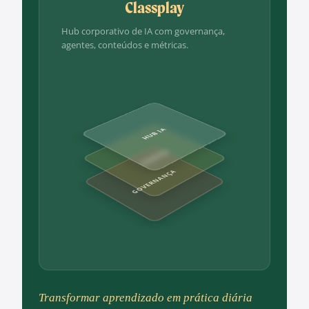
Classplay
Hub corporativo de IA com governança,
agentes, conteúdos e métricas.
HUB IA
AGENTES
GOVERNANÇA
Transformar aprendizado em prática diária