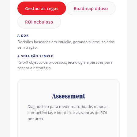
Gestão às cegas
Roadmap difuso
ROI nebuloso
A DOR
Decisões baseadas em intuição, gerando pilotos isolados
sem tração.
A SOLUÇÃO TEMPLO
Raio-X objetivo de processos, tecnologia e pessoas para
basear a estratégia.
Assessment
Diagnóstico para medir maturidade, mapear
competências e identificar alavancas de ROI
por área.