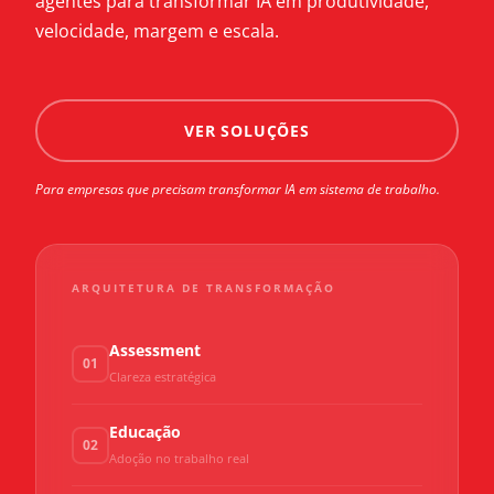
agentes para transformar IA em produtividade,
velocidade, margem e escala.
VER SOLUÇÕES
Para empresas que precisam transformar IA em sistema de trabalho.
ARQUITETURA DE TRANSFORMAÇÃO
Assessment
01
Clareza estratégica
Educação
02
Adoção no trabalho real