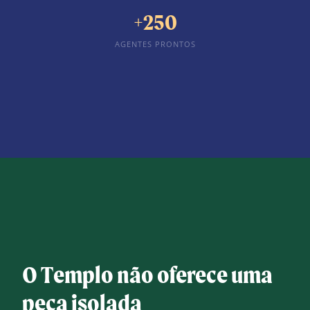
+250
AGENTES PRONTOS
O Templo não oferece uma
peça isolada