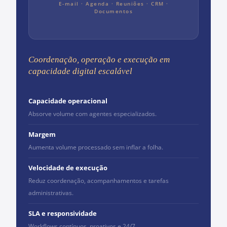
E-mail · Agenda · Reuniões · CRM ·
Documentos
Coordenação, operação e execução em
capacidade digital escalável
Capacidade operacional
Absorve volume com agentes especializados.
Margem
Aumenta volume processado sem inflar a folha.
Velocidade de execução
Reduz coordenação, acompanhamentos e tarefas
administrativas.
SLA e responsividade
Workflows contínuos, proativos e 24/7.