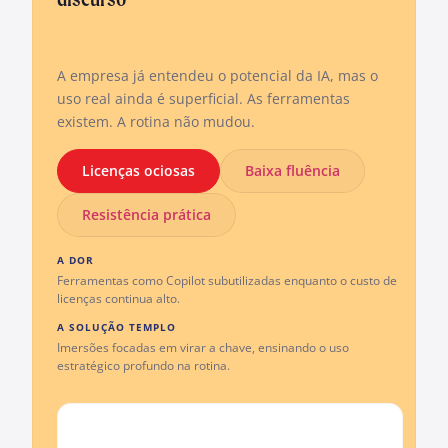
A empresa já entendeu o potencial da IA, mas o
uso real ainda é superficial. As ferramentas
existem. A rotina não mudou.
Licenças ociosas
Baixa fluência
Resistência prática
A DOR
Ferramentas como Copilot subutilizadas enquanto o custo de
licenças continua alto.
A SOLUÇÃO TEMPLO
Imersões focadas em virar a chave, ensinando o uso
estratégico profundo na rotina.