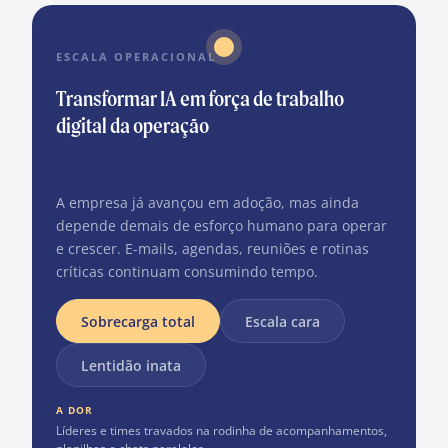
ESCALA OPERACIONAL
Transformar IA em força de trabalho
digital da operação
A empresa já avançou em adoção, mas ainda
depende demais de esforço humano para operar
e crescer. E-mails, agendas, reuniões e rotinas
críticas continuam consumindo tempo.
Sobrecarga total
Escala cara
Lentidão inata
A DOR
Líderes e times travados na rodinha de acompanhamentos,