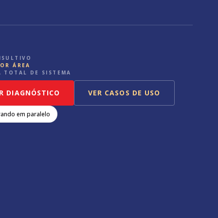
NSULTIVO
POR ÁREA
 TOTAL DE SISTEMA
R DIAGNÓSTICO
VER CASOS DE USO
rando em paralelo