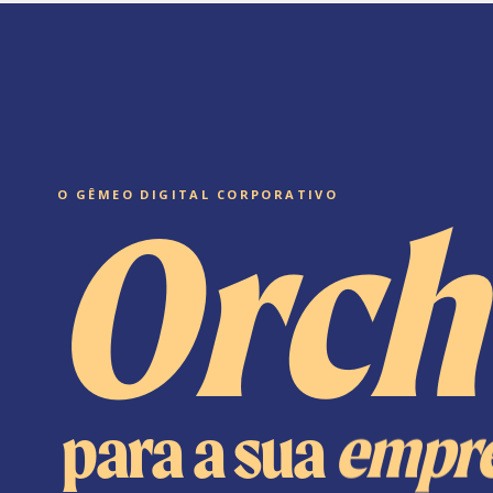
Orch
O GÊMEO DIGITAL CORPORATIVO
para a sua
empre